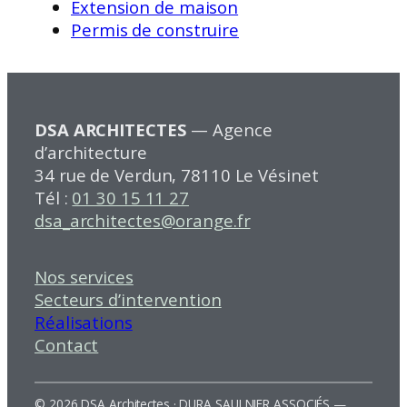
Extension de maison
Permis de construire
DSA ARCHITECTES
— Agence
d’architecture
34 rue de Verdun, 78110 Le Vésinet
Tél :
01 30 15 11 27
dsa_architectes@orange.fr
Nos services
Secteurs d’intervention
Réalisations
Contact
© 2026 DSA Architectes · DURA SAULNIER ASSOCIÉS —