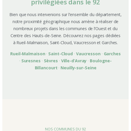
privilégiées dans le 92
Bien que nous intervenions sur l’ensemble du département,
notre proximité géographique nous amène à réaliser de
nombreux projets dans les communes de l’Ouest et du
Centre des Hauts-de-Seine. Découvrez nos pages dédiées
à Rueil-Malmaison, Saint-Cloud, Vaucresson et Garches.
Rueil-Malmaison
·
Saint-Cloud
·
Vaucresson
·
Garches
·
Suresnes
·
Sèvres
·
Ville-d’Avray
·
Boulogne-
Billancourt
·
Neuilly-sur-Seine
NOS COMMUNES DU 92