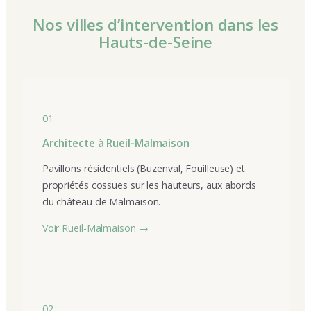
Nos villes d’intervention dans les
Hauts-de-Seine
01
Architecte à Rueil-Malmaison
Pavillons résidentiels (Buzenval, Fouilleuse) et
propriétés cossues sur les hauteurs, aux abords
du château de Malmaison.
Voir Rueil-Malmaison →
02