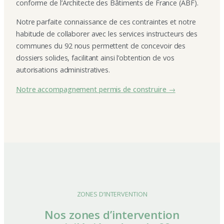
conforme de l’Architecte des Bâtiments de France (ABF).
Notre parfaite connaissance de ces contraintes et notre
habitude de collaborer avec les services instructeurs des
communes du 92 nous permettent de concevoir des
dossiers solides, facilitant ainsi l’obtention de vos
autorisations administratives.
Notre accompagnement permis de construire →
ZONES D’INTERVENTION
Nos zones d’intervention