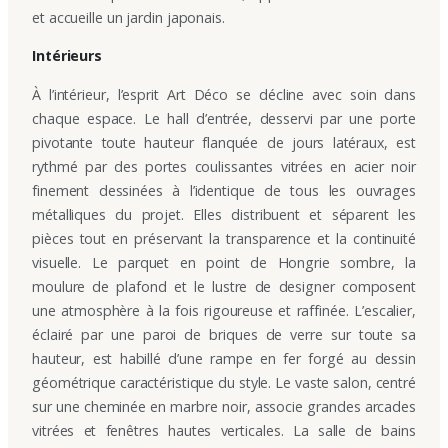
et accueille un jardin japonais.
Intérieurs
À l’intérieur, l’esprit Art Déco se décline avec soin dans
chaque espace. Le hall d’entrée, desservi par une porte
pivotante toute hauteur flanquée de jours latéraux, est
rythmé par des portes coulissantes vitrées en acier noir
finement dessinées à l’identique de tous les ouvrages
métalliques du projet. Elles distribuent et séparent les
pièces tout en préservant la transparence et la continuité
visuelle. Le parquet en point de Hongrie sombre, la
moulure de plafond et le lustre de designer composent
une atmosphère à la fois rigoureuse et raffinée. L’escalier,
éclairé par une paroi de briques de verre sur toute sa
hauteur, est habillé d’une rampe en fer forgé au dessin
géométrique caractéristique du style. Le vaste salon, centré
sur une cheminée en marbre noir, associe grandes arcades
vitrées et fenêtres hautes verticales. La salle de bains