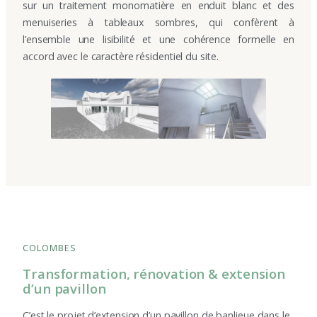
sur un traitement monomatière en enduit blanc et des
menuiseries à tableaux sombres, qui confèrent à
l’ensemble une lisibilité et une cohérence formelle en
accord avec le caractère résidentiel du site.
COLOMBES
Transformation, rénovation & extension
d’un pavillon
C’est le projet d’extension d’un pavillon de banlieue dans le