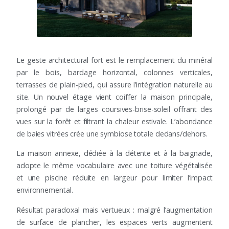
Le geste architectural fort est le remplacement du minéral
par le bois, bardage horizontal, colonnes verticales,
terrasses de plain-pied, qui assure l’intégration naturelle au
site. Un nouvel étage vient coiffer la maison principale,
prolongé par de larges coursives-brise-soleil offrant des
vues sur la forêt et filtrant la chaleur estivale. L’abondance
de baies vitrées crée une symbiose totale dedans/dehors.
La maison annexe, dédiée à la détente et à la baignade,
adopte le même vocabulaire avec une toiture végétalisée
et une piscine réduite en largeur pour limiter l’impact
environnemental.
Résultat paradoxal mais vertueux : malgré l’augmentation
de surface de plancher, les espaces verts augmentent