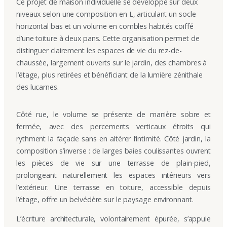
Ce projet de maison individuelle se développe sur deux
niveaux selon une composition en L, articulant un socle
horizontal bas et un volume en combles habités coiffé
d’une toiture à deux pans. Cette organisation permet de
distinguer clairement les espaces de vie du rez-de-
chaussée, largement ouverts sur le jardin, des chambres à
l’étage, plus retirées et bénéficiant de la lumière zénithale
des lucarnes.
Côté rue, le volume se présente de manière sobre et
fermée, avec des percements verticaux étroits qui
rythment la façade sans en altérer l’intimité. Côté jardin, la
composition s’inverse : de larges baies coulissantes ouvrent
les pièces de vie sur une terrasse de plain-pied,
prolongeant naturellement les espaces intérieurs vers
l’extérieur. Une terrasse en toiture, accessible depuis
l’étage, offre un belvédère sur le paysage environnant.
L’écriture architecturale, volontairement épurée, s’appuie