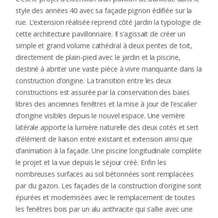
style des années 40 avec sa façade pignon édifiée sur la
rue. L’extension réalisée reprend côté jardin la typologie de
cette architecture pavillonnaire. Il s’agissait de créer un
simple et grand volume cathédral à deux pentes de toit,
directement de plain-pied avec le jardin et la piscine,
destiné à abriter une vaste pièce à vivre manquante dans la
construction d’origine. La transition entre les deux
constructions est assurée par la conservation des baies
libres des anciennes fenêtres et la mise à jour de l’escalier
d’origine visibles depuis le nouvel espace. Une verrière
latérale apporte la lumière naturelle des deux cotés et sert
d’élément de liaison entre existant et extension ainsi que
d’animation à la façade. Une piscine longitudinale complète
le projet et la vue depuis le séjour créé. Enfin les
nombreuses surfaces au sol bétonnées sont remplacées
par du gazon. Les façades de la construction d’origine sont
épurées et modernisées avec le remplacement de toutes
les fenêtres bois par un alu anthracite qui s’allie avec une