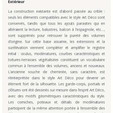
Extérieur
La construction existante est d’abord passée au crible :
seuls les éléments compatibles avec le style Art Déco sont
conservés, tandis que tous les ajouts parasites qui en
altéraient la lecture, balustres, balcon à l’espagnole, etc…,
sont supprimés pour retrouver la pureté des volumes
d’origine. Sur cette base assainie, les extensions et la
surélévation viennent compléter et amplifier le registre
initial : oculus, modénatures, courbes caractéristiques et
toitures-terrasses végétalisées constituent un vocabulaire
commun à l’ensemble des volumes, anciens et nouveaux.
L’ancienne souche de cheminée, sans caractère, est
réinterprétée dans le style Art Déco pour devenir un
élément fort de la silhouette. Les garde-corps, portails et
clôtures ont été dessinés sur mesure dans l’esprit Art Déco,
avec des motifs géométriques caractéristiques du style.
Les corniches, poteaux et détails de modénatures
participent de la même attention portée à l’ensemble des