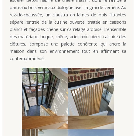
escalier béton habillé de chêne massif, dont la rampe à
barreaux bois verticaux dialogue avec la grande verrière. Au
rez-de-chaussée, un claustra en lames de bois filtrantes
sépare l’entrée de la cuisine ouverte, traitée en caissons
blancs et façades chêne sur carrelage ardoisé. L’ensemble
des matériaux, brique, chêne, acier noir, pierre calcaire des
clôtures, compose une palette cohérente qui ancre la
maison dans son environnement tout en affirmant sa
contemporanéité.