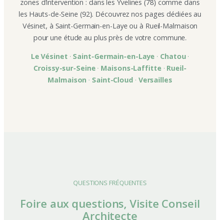
zones d’intervention : dans les Yvelines (78) comme dans
les Hauts-de-Seine (92). Découvrez nos pages dédiées au
Vésinet, à Saint-Germain-en-Laye ou à Rueil-Malmaison
pour une étude au plus près de votre commune.
Le Vésinet
·
Saint-Germain-en-Laye
·
Chatou
·
Croissy-sur-Seine
·
Maisons-Laffitte
·
Rueil-
Malmaison
·
Saint-Cloud
·
Versailles
QUESTIONS FRÉQUENTES
Foire aux questions, Visite Conseil
Architecte