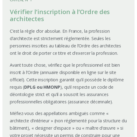
Vérifier l’inscription à l’Ordre des
architectes
C’est la règle d’or absolue. En France, la profession
d’architecte est strictement réglementée. Seules les
personnes inscrites au tableau de l’Ordre des architectes
ont le droit de porter ce titre et d’exercer la profession.
Avant toute chose, vérifiez que le professionnel est bien
inscrit à l’Ordre (annuaire disponible en ligne sur le site
officiel). Cette inscription garantit qu’il possède le diplôme
requis (
DPLG ou HMONP
), qu’il respecte un code de
déontologie strict et qu’il a souscrit les assurances
professionnelles obligatoires (assurance décennale).
Méfiez-vous des appellations ambiguës comme «
architecte d’intérieur » (non réglementé pour la structure du
bâtiment), « designer d’espace » ou « maître d’œuvre » si
votre projet nécessite un permis de construire pour une