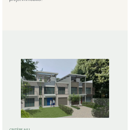
CRITÈRE N°1