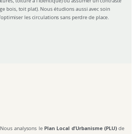
ures, toiture à l’identique) ou assumer un contraste
 bois, toit plat). Nous étudions aussi avec soin
d’optimiser les circulations sans perdre de place.
. Nous analysons le
Plan Local d’Urbanisme (PLU)
de