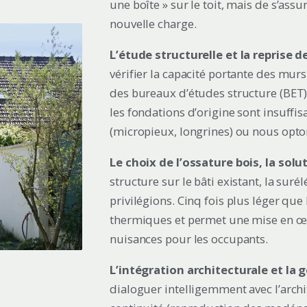
une boîte » sur le toit, mais de s’ass
nouvelle charge.
L’étude structurelle et la reprise d
vérifier la capacité portante des mur
des bureaux d’études structure (BET) 
les fondations d’origine sont insuff
(micropieux, longrines) ou nous opt
Le choix de l’ossature bois, la solut
structure sur le bâti existant, la sur
privilégions. Cinq fois plus léger que
thermiques et permet une mise en œuvr
nuisances pour les occupants.
L’intégration architecturale et la 
dialoguer intelligemment avec l’archi