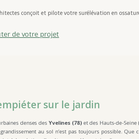
itectes conçoit et pilote votre surélévation en ossatur
ter de votre projet
mpiéter sur le jardin
 urbaines denses des
Yvelines (78)
et des Hauts-de-Seine (9
l’agrandissement au sol n’est pas toujours possible. Que 