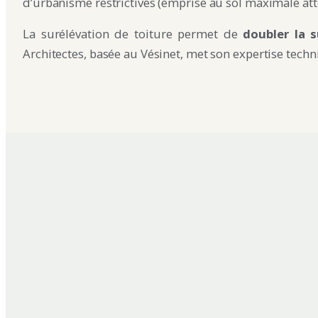
d’urbanisme restrictives (emprise au sol maximale att
La surélévation de toiture permet de
doubler la s
Architectes, basée au Vésinet, met son expertise techni