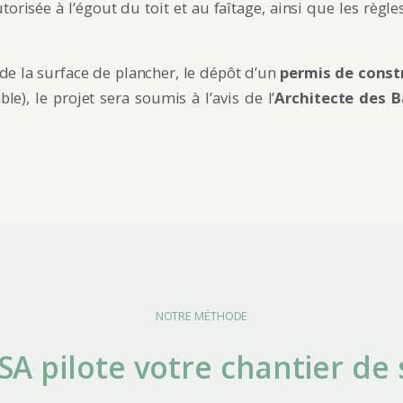
isée à l’égout du toit et au faîtage, ainsi que les règle
 de la surface de plancher, le dépôt d’un
permis de const
e), le projet sera soumis à l’avis de l’
Architecte des B
NOTRE MÉTHODE
 pilote votre chantier de 