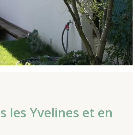
 les Yvelines et en