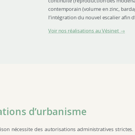
continuité (reproduction des modénat
contemporain (volume en zinc, bardage
l’intégration du nouvel escalier afin 
Voir nos réalisations au Vésinet →
ations d’urbanisme
ison nécessite des autorisations administratives strictes