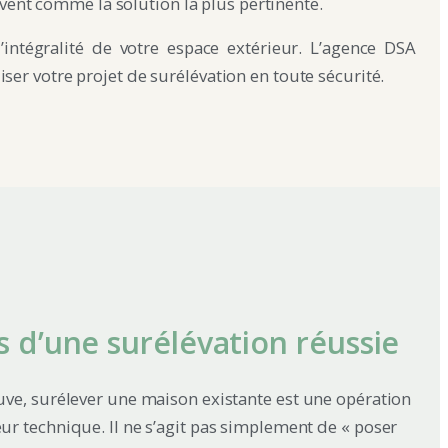
vent comme la solution la plus pertinente.
intégralité de votre espace extérieur. L’agence DSA
iser votre projet de surélévation en toute sécurité.
s d’une surélévation réussie
ve, surélever une maison existante est une opération
r technique. Il ne s’agit pas simplement de « poser