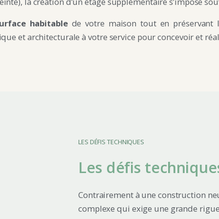
einte), la création d’un étage supplémentaire s’impose sou
urface habitable
de votre maison tout en préservant l’
que et architecturale à votre service pour concevoir et réal
LES DÉFIS TECHNIQUES
Les défis technique
Contrairement à une construction neu
complexe qui exige une grande rigueu