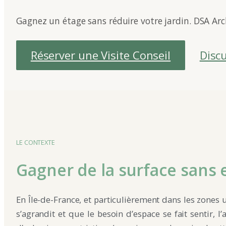
Gagnez un étage sans réduire votre jardin. DSA Arch
Réserver une Visite Conseil
Discu
LE CONTEXTE
Gagner de la surface sans e
En Île-de-France, et particulièrement dans les zones
s’agrandit et que le besoin d’espace se fait sentir, 