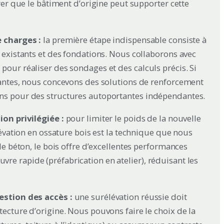
urer que le bâtiment d’origine peut supporter cette
e charges :
la première étape indispensable consiste à
s existants et des fondations. Nous collaborons avec
pour réaliser des sondages et des calculs précis. Si
isantes, nous concevons des solutions de renforcement
ons pour des structures autoportantes indépendantes.
ion privilégiée :
pour limiter le poids de la nouvelle
élévation en ossature bois est la technique que nous
 le béton, le bois offre d’excellentes performances
e rapide (préfabrication en atelier), réduisant les
gestion des accès :
une surélévation réussie doit
tecture d’origine. Nous pouvons faire le choix de la