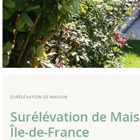
SURÉLÉVATION DE MAISON
Surélévation de Mais
Île-de-France